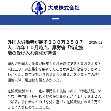
外国人労働者が最多２３０万２５８７
2025-02-
人…昨年１０月時点、厚労省「特定技
03
能の受け入れ強化が背景」
国内の外国人労働者が昨年１０月末時点で２３０万２５８７
人に上り、過去最多を更新したことが厚生労働省のまとめで
わかった。前年同期から約２５万人増え、２００８年の統計
開始以降、増加数も最も多かった。
在留資格別では、一定の専門性や技能のある「特定技能」を
含む「専門的・技術的分野の在留資格」が７１万８８１２人
で最多。永住者などの「身分に基づく在留資格」の６２万９
１１７人を初めて上回った。