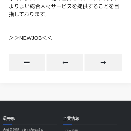
よりよい総合人材サービスを提供することを目
指しております。
＞＞NEWJOB＜＜
最寄駅
企業情報
赤坂見附駅 (丸の内線/銀座